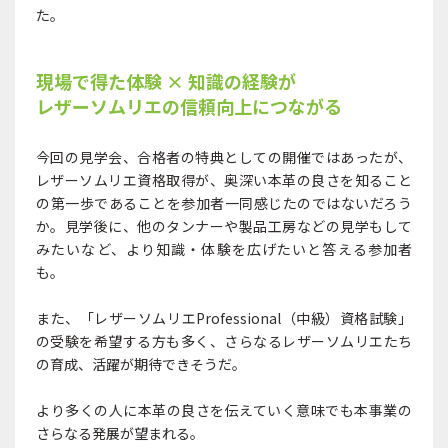
た。
現場で得た体験 × 知識の経験が
レザーソムリエの信頼向上につながる
今回の見学会、合格者の特典としての開催ではあったが、
レザーソムリエ資格取得が、奥深い本革の良さを知ること
の第一歩であることを参加者一同感じたのではないだろう
か。見学後に、他のタンナーや製品工房などの見学もして
みたいなど、より知識・体験を広げたいと答える参加者
も。
また、「レザーソムリエProfessional（中級）資格試験」
の受験を希望する方も多く、さらなるレザーソムリエたち
の育成、活躍が期待できそうだ。
より多くの人に本革の良さを伝えていく意味でも本事業の
さらなる発展が望まれる。