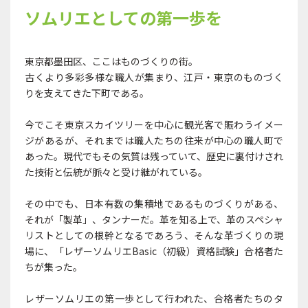
ソムリエとしての第一歩を
東京都墨田区、ここはものづくりの街。
古くより多彩多様な職人が集まり、江戸・東京のものづく
りを支えてきた下町である。
今でこそ東京スカイツリーを中心に観光客で賑わうイメー
ジがあるが、それまでは職人たちの往来が中心の職人町で
あった。現代でもその気質は残っていて、歴史に裏付けされ
た技術と伝統が脈々と受け継がれている。
その中でも、日本有数の集積地であるものづくりがある、
それが「製革」、タンナーだ。革を知る上で、革のスペシャ
リストとしての根幹となるであろう、そんな革づくりの現
場に、「レザーソムリエBasic（初級）資格試験」合格者た
ちが集った。
レザーソムリエの第一歩として行われた、合格者たちのタ