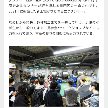
タンナー「LEATHER LAB TOKYO produced by T.M.Y’s」。
歴史あるタンナーが軒を連ねる墨田区の一角の中でも、
2021年に新設した新工場がひと際目立つタンナー。
なめしから染色、各種加工までを一貫して行う。近隣の小
学生から一般の方まで、見学会やワークショップなどにも
力を入れており、本革の良さの周知にも尽力されている。