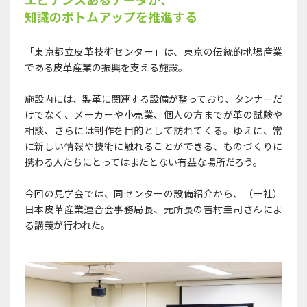
知識のボトムアップを推進する
「東京都立皮革技術センター」は、東京の伝統的地場産業
である皮革産業の振興を支える施設。
施設内には、製革に関連する設備が整っており、タンナーだ
けでなく、メーカーや小売業、個人の方までが革の試験や
相談、さらには制作を目的として訪れてくる。ゆえに、常
に新しい情報や技術に触れることができる、ものづくりに
携わる人たちにとってはまたとない有益な場所だろう。
今回の見学会では、同センターの設備紹介から、（一社）
日本皮革産業連合会事務局長、元所長の吉村圭司さんによ
る講義が行われた。