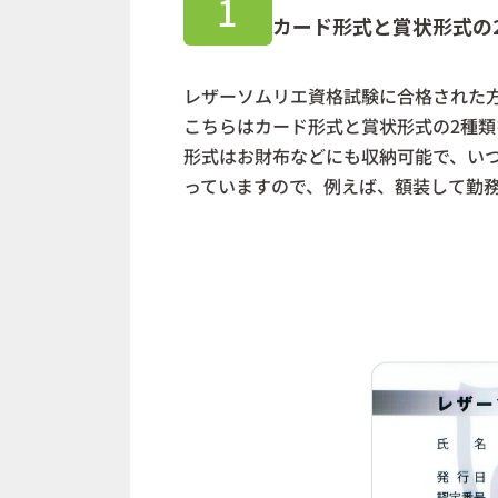
1
カード形式と賞状形式の
レザーソムリエ資格試験に合格された
こちらはカード形式と賞状形式の2種
形式はお財布などにも収納可能で、い
っていますので、例えば、額装して勤