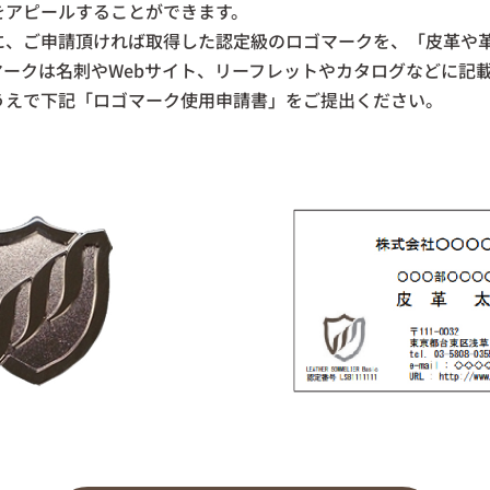
をアピールすることができます。
に、ご申請頂ければ取得した認定級のロゴマークを、「皮革や
ークは名刺やWebサイト、リーフレットやカタログなどに記
うえで下記「ロゴマーク使用申請書」をご提出ください。