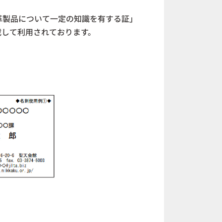
革製品について一定の知識を有する証」
載して利用されております。