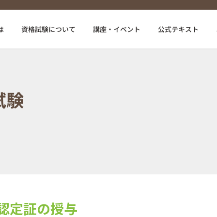
は
資格試験について
講座・イベント
公式テキスト
試験
認定証の授与