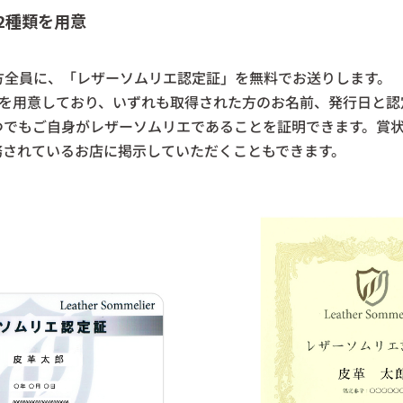
2種類を用意
方全員に、「レザーソムリエ認定証」を無料でお送りします。
類を用意しており、いずれも取得された方のお名前、発行日と認
つでもご自身がレザーソムリエであることを証明できます。賞
務されているお店に掲示していただくこともできます。