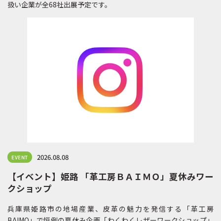
扱い企業が全68社出展予定です。
2026.08.08
EVENT
【イベント】姫路 「革工房ＢＡＩＭＯ」夏休みワー
クショップ
兵庫県姫路市の地場産業、皮革の魅力を発信する「革工房
BAIMO」で恒例の夏休み企画「わくわくレザーワークショップ」