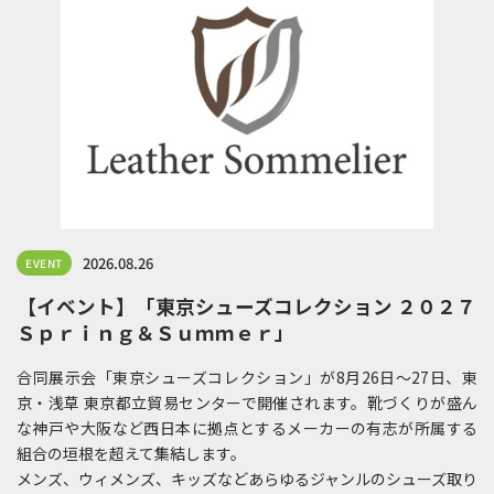
2026.08.26
EVENT
【イベント】「東京シューズコレクション ２０２７
Ｓｐｒｉｎｇ＆Ｓｕｍｍｅｒ」
合同展示会「東京シューズコレクション」が8月26日〜27日、東
京・浅草 東京都立貿易センターで開催されます。靴づくりが盛ん
な神戸や大阪など西日本に拠点とするメーカーの有志が所属する
組合の垣根を超えて集結します。
メンズ、ウィメンズ、キッズなどあらゆるジャンルのシューズ取り