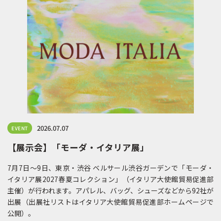
2026.07.07
EVENT
【展示会】「モーダ・イタリア展」
7月7日〜9日、東京・渋谷 ベルサール渋谷ガーデンで「モーダ・
イタリア展2027春夏コレクション」（イタリア大使館貿易促進部
主催）が行われます。アパレル、バッグ、シューズなどから92社が
出展（出展社リストはイタリア大使館貿易促進部ホームページで
公開）。