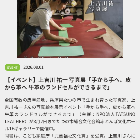
2026.08.01
EVENT
【イベント】上吉川 祐一 写真展「手から手へ、皮
から革へ 牛革のランドセルができるまで」
全国有数の皮革産地、兵庫県たつの市で生まれ育った写真家、上
吉川祐一さんの写真絵本展示イベント「手から手へ、皮から革へ
牛革のランドセルができるまで」（主催：NPO法人TATSUNO
LEATHER）が8月2日までたつの市総合文化会館赤とんぼ文化ホー
ル1Fギャラリーで開催中。
同書は、こども家庭庁「児童福祉文化賞」を受賞。上吉川さんに