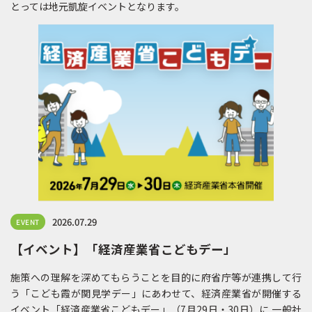
とっては地元凱旋イベントとなります。
2026.07.29
EVENT
【イベント】「経済産業省こどもデー」
施策への理解を深めてもらうことを目的に府省庁等が連携して行
う「こども霞が関見学デー」にあわせて、経済産業省が開催する
イベント「経済産業省こどもデー」（7月29日・30日）に 一般社