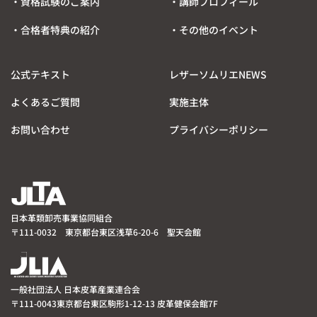
・資格試験のご案内
・講師プロフィール
・合格者特典の紹介
・その他のイベント
公式テキスト
レザーソムリエNEWS
よくあるご質問
実施主体
お問い合わせ
プライバシーポリシー
日本革類卸売事業協同組合
〒111-0032 東京都台東区浅草6-20-6 聖天会館
一般社団法人 日本皮革産業連合会
〒111-0043東京都台東区駒形1-12-13 皮革健保会館7F