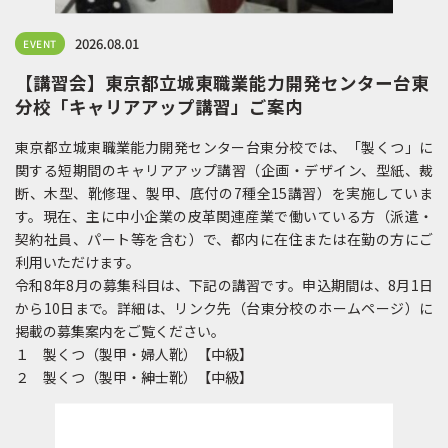
2026.08.01
EVENT
【講習会】東京都立城東職業能力開発センター台東
分校「キャリアアップ講習」ご案内
東京都立城東職業能力開発センター台東分校では、「製くつ」に
関する短期間のキャリアアップ講習（企画・デザイン、型紙、裁
断、木型、靴修理、製甲、底付の7種全15講習）を実施していま
す。現在、主に中小企業の皮革関連産業で働いている方（派遣・
契約社員、パート等を含む）で、都内に在住または在勤の方にご
利用いただけます。
令和8年8月の募集科目は、下記の講習です。申込期間は、8月1日
から10日まで。詳細は、リンク先（台東分校のホームページ）に
掲載の募集案内をご覧ください。
１ 製くつ（製甲・婦人靴）【中級】
２ 製くつ（製甲・紳士靴）【中級】