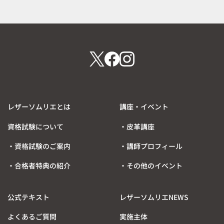
6
0
.
6
0
.
1
0
1
レザーソムリエとは
講座・イベント
資格試験について
・皮革講座
・資格試験のご案内
・講師プロフィール
・合格者特典の紹介
・その他のイベント
公式テキスト
レザーソムリエNEWS
よくあるご質問
実施主体