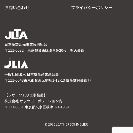
お問い合わせ
プライバシーポリシー
日本革類卸売事業協同組合
〒111-0032 東京都台東区浅草6-20-6 聖天会館
一般社団法人 日本皮革産業連合会
〒111-0043東京都台東区駒形1-12-13 皮革健保会館7F
【レザーソムリエ事務局】
株式会社 ザッツコーポレーション内
〒113-0031 東京都文京区根津 1-1-19 9F
© 2025 LEATHER SOMMELIER.