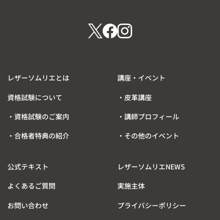
0
.
2
0
2
レザーソムリエとは
講座・イベント
資格試験について
・皮革講座
・資格試験のご案内
・講師プロフィール
・合格者特典の紹介
・その他のイベント
公式テキスト
レザーソムリエNEWS
よくあるご質問
実施主体
お問い合わせ
プライバシーポリシー