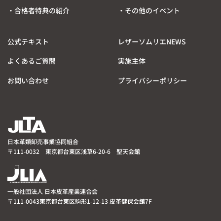
・合格者特典の紹介
・その他のイベント
公式テキスト
レザーソムリエNEWS
よくあるご質問
実施主体
お問い合わせ
プライバシーポリシー
日本革類卸売事業協同組合
〒111-0032 東京都台東区浅草6-20-6 聖天会館
一般社団法人 日本皮革産業連合会
〒111-0043東京都台東区駒形1-12-13 皮革健保会館7F